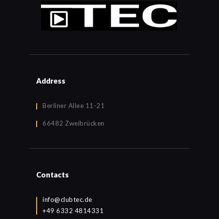
Address
Berliner Allee 11-21
66482 Zweibrücken
Contacts
info@clubtec.de
+49 6332 4814331