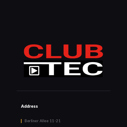
Address
Berliner Allee 11-21